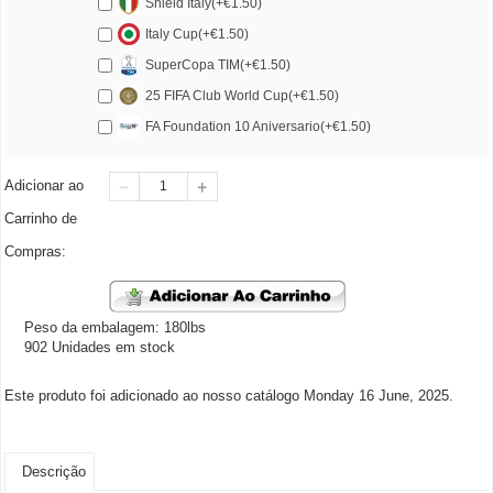
Shield Italy(+€1.50)
Italy Cup(+€1.50)
SuperCopa TIM(+€1.50)
25 FIFA Club World Cup(+€1.50)
FA Foundation 10 Aniversario(+€1.50)
Adicionar ao
Carrinho de
Compras:
Peso da embalagem: 180lbs
902 Unidades em stock
Este produto foi adicionado ao nosso catálogo Monday 16 June, 2025.
Descrição