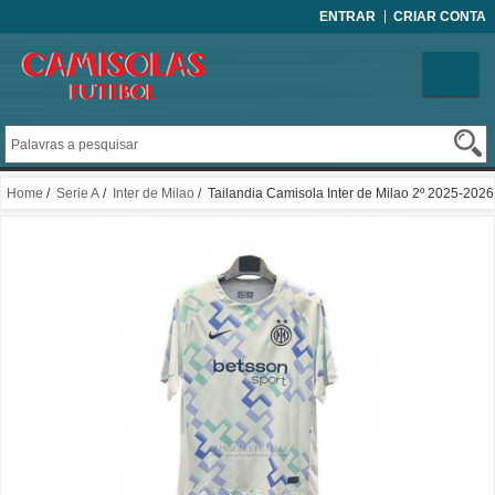
ENTRAR
CRIAR CONTA
Home
/
Serie A
/
Inter de Milao
/ Tailandia Camisola Inter de Milao 2º 2025-2026