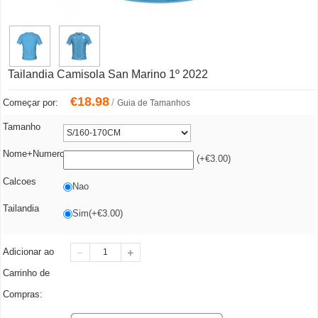
Tailandia Camisola San Marino 1º 2022
€
18.98
/
Começar por:
Guia de Tamanhos
Tamanho
Nome+Numero
(+€3.00)
Calcoes
Nao
Tailandia
Sim(+€3.00)
Adicionar ao
Carrinho de
Compras: