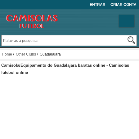
ENTRAR
CRIAR CONTA
Home
/
Other Clubs
/ Guadalajara
Camisola/Equipamento do Guadalajara baratas online - Camisolas
futebol online