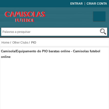
ENTRAR
CRIAR CONTA
Home
/
Other Clubs
/ PIO
Camisola/Equipamento do PIO baratas online - Camisolas futebol
online