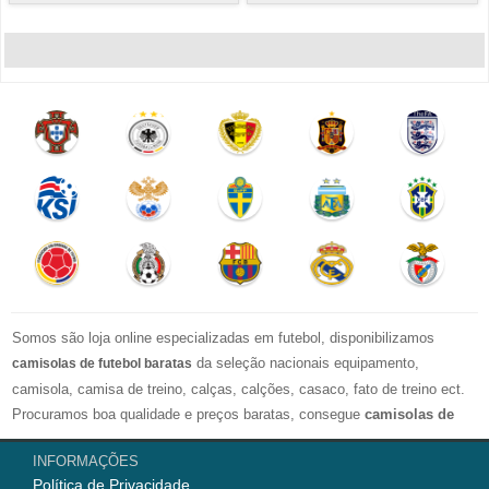
Somos são loja online especializadas em futebol, disponibilizamos
da seleção nacionais equipamento,
camisolas de futebol baratas
camisola, camisa de treino, calças, calções, casaco, fato de treino ect.
Procuramos boa qualidade e preços baratas, consegue
camisolas de
futebol personalizadas
. Esperamos ir ao encontro das tuas
INFORMAÇÕES
espectativas com esta Loja Online.
Política de Privacidade