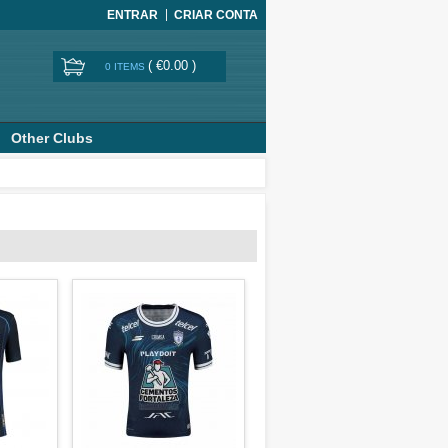
ENTRAR
CRIAR CONTA
(
€0.00
)
0 ITEMS
Other Clubs