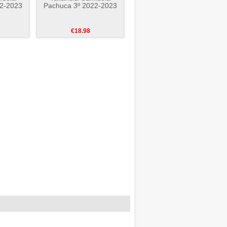
22-2023
Pachuca 3º 2022-2023
€18.98