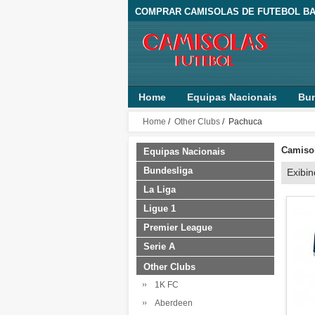
COMPRAR CAMISOLAS DE FUTEBOL BA
Home
Equipas Nacionais
Bun
Home
/
Other Clubs
/ Pachuca
Camisol
Equipas Nacionais
Bundesliga
Exibi
La Liga
Ligue 1
Premier League
Serie A
Other Clubs
1K FC
Aberdeen