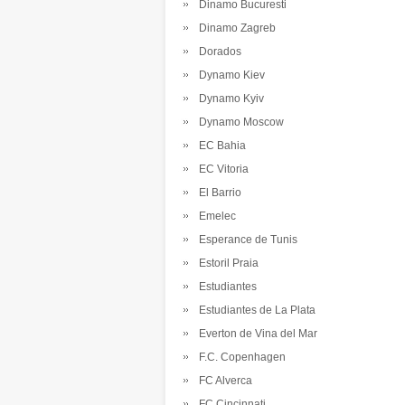
Dinamo Bucuresti
Dinamo Zagreb
Dorados
Dynamo Kiev
Dynamo Kyiv
Dynamo Moscow
EC Bahia
EC Vitoria
El Barrio
Emelec
Esperance de Tunis
Estoril Praia
Estudiantes
Estudiantes de La Plata
Everton de Vina del Mar
F.C. Copenhagen
FC Alverca
FC Cincinnati