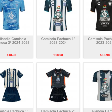
ilandia Camisola
Camisola Pachuca 1º
Camisola Pach
huca 3º 2024-2025
2023-2024
2023-202
€18.98
€18.98
€18.98
isola Pachuca 1º
Camisola Pachuca 2º
Tailandia Cam