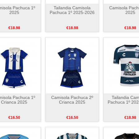
isola Pachuca 1º
Tailandia Camisola
Camisola Pach
2025
Pachuca 1º 2025-2026
2025
€18.98
€18.98
€18.98
isola Pachuca 1º
Camisola Pachuca 2º
Tailandia Cam
Crianca 2025
Crianca 2025
Pachuca 1º 20
€16.50
€16.50
€18.98