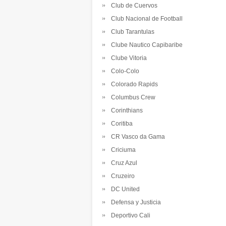
Club de Cuervos
Club Nacional de Football
Club Tarantulas
Clube Nautico Capibaribe
Clube Vitoria
Colo-Colo
Colorado Rapids
Columbus Crew
Corinthians
Coritiba
CR Vasco da Gama
Criciuma
Cruz Azul
Cruzeiro
DC United
Defensa y Justicia
Deportivo Cali