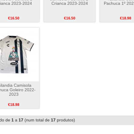
ianca 2023-2024
Crianca 2023-2024
Pachuca 1º 20
€16.50
€16.50
€18.98
ilandia Camisola
huca Goleiro 2022-
2023
€18.98
ndo de
1
a
17
(num total de
17
produtos)