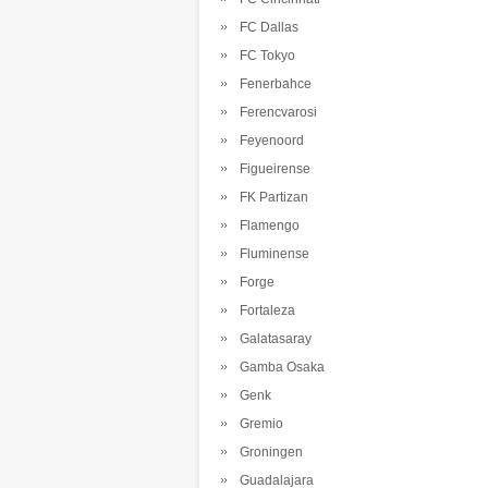
FC Dallas
FC Tokyo
Fenerbahce
Ferencvarosi
Feyenoord
Figueirense
FK Partizan
Flamengo
Fluminense
Forge
Fortaleza
Galatasaray
Gamba Osaka
Genk
Gremio
Groningen
Guadalajara