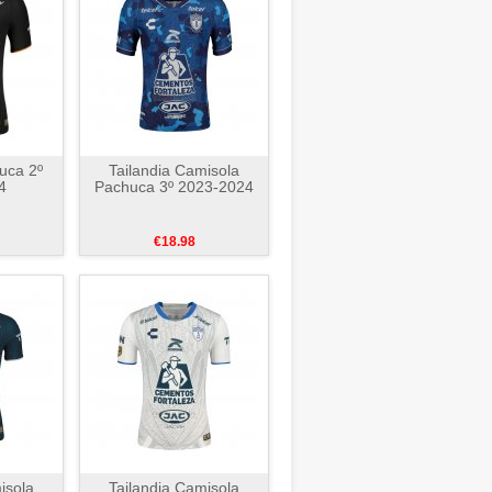
uca 2º
Tailandia Camisola
4
Pachuca 3º 2023-2024
€18.98
isola
Tailandia Camisola