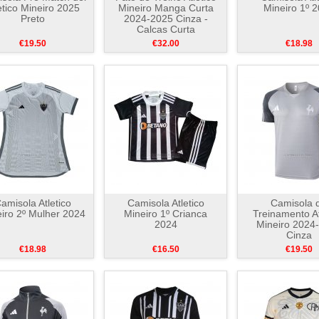
etico Mineiro 2025
Mineiro Manga Curta
Mineiro 1º 
Preto
2024-2025 Cinza -
Calcas Curta
€19.50
€32.00
€18.98
amisola Atletico
Camisola Atletico
Camisola 
iro 2º Mulher 2024
Mineiro 1º Crianca
Treinamento At
2024
Mineiro 2024
Cinza
€18.98
€16.50
€19.50