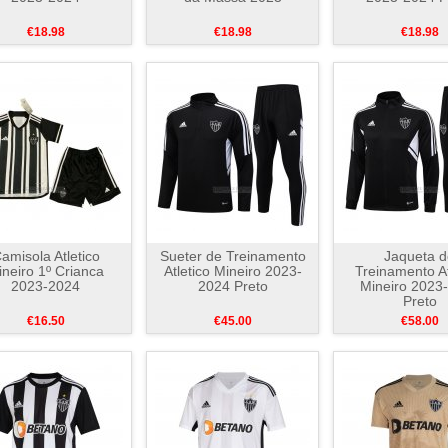
€18.98
€18.98
€18.98
amisola Atletico
Sueter de Treinamento
Jaqueta d
neiro 1º Crianca
Atletico Mineiro 2023-
Treinamento At
2023-2024
2024 Preto
Mineiro 2023
Preto
€16.50
€45.00
€58.00