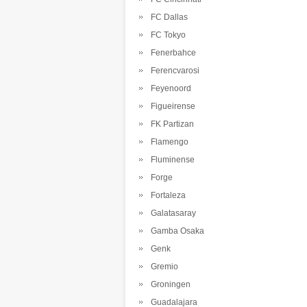
FC Dallas
FC Tokyo
Fenerbahce
Ferencvarosi
Feyenoord
Figueirense
FK Partizan
Flamengo
Fluminense
Forge
Fortaleza
Galatasaray
Gamba Osaka
Genk
Gremio
Groningen
Guadalajara