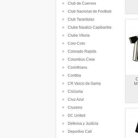
Club de Cuervos
Club Nacional de Football
Club Tarantulas
Clube Nautico Capibaribe
Clube Vitoria
Colo-Colo
Colorado Rapids
Columbus Crew
Corinthians
Coritiba
C
Mi
CR Vasco da Gama
Criciuma
Cruz Azul
Cruzeiro
DC United
Defensa y Justicia
Deportivo Cali