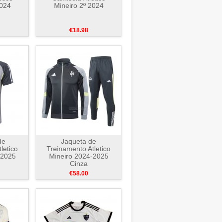
2024
Mineiro 2º 2024
€18.98
de
Jaqueta de
letico
Treinamento Atletico
-2025
Mineiro 2024-2025
Cinza
€58.00