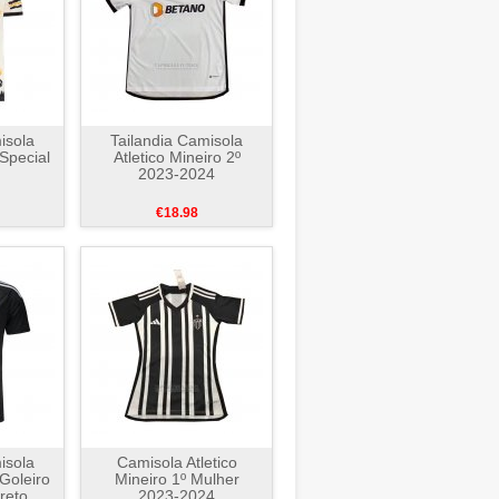
isola
Tailandia Camisola
 Special
Atletico Mineiro 2º
2023-2024
€18.98
isola
Camisola Atletico
 Goleiro
Mineiro 1º Mulher
reto
2023-2024