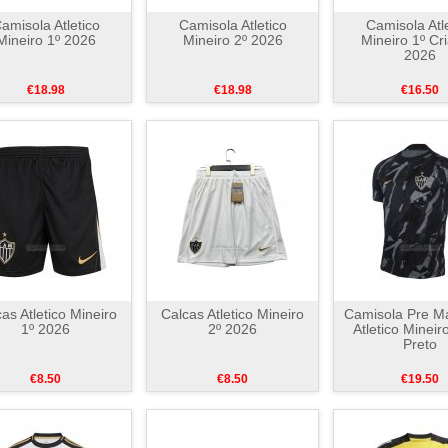
amisola Atletico
Camisola Atletico
Camisola Atl
Mineiro 1º 2026
Mineiro 2º 2026
Mineiro 1º Cr
2026
€18.98
€18.98
€16.50
as Atletico Mineiro
Calcas Atletico Mineiro
Camisola Pre Ma
1º 2026
2º 2026
Atletico Mineir
Preto
€8.50
€8.50
€19.50