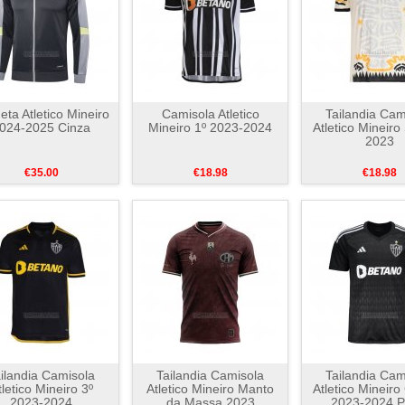
eta Atletico Mineiro
Camisola Atletico
Tailandia Cam
024-2025 Cinza
Mineiro 1º 2023-2024
Atletico Mineiro
2023
€35.00
€18.98
€18.98
ilandia Camisola
Tailandia Camisola
Tailandia Cam
tletico Mineiro 3º
Atletico Mineiro Manto
Atletico Mineiro
2023-2024
da Massa 2023
2023-2024 P