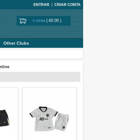
ENTRAR
CRIAR CONTA
(
€0.00
)
0 ITEMS
Other Clubs
nline