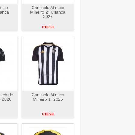
etico
Camisola Atletico
ianca
Mineiro 2º Crianca
2026
€16.50
tch del
Camisola Atletico
o 2026
Mineiro 1º 2025
€18.98