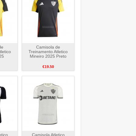
de
Camisola de
letico
Treinamento Atletico
25
Mineiro 2025 Preto
€19.50
etico
Camisola Atletico