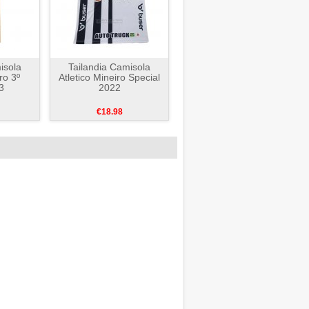
isola
Tailandia Camisola
ro 3º
Atletico Mineiro Special
3
2022
€18.98