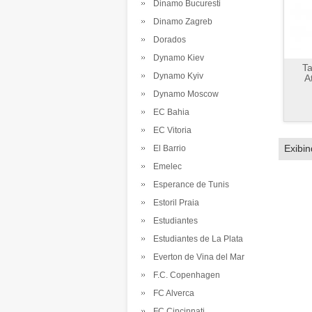
Dinamo Bucuresti
Dinamo Zagreb
Dorados
Dynamo Kiev
Ta
Dynamo Kyiv
A
Dynamo Moscow
EC Bahia
EC Vitoria
Exibi
El Barrio
Emelec
Esperance de Tunis
Estoril Praia
Estudiantes
Estudiantes de La Plata
Everton de Vina del Mar
F.C. Copenhagen
FC Alverca
FC Cincinnati