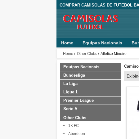
COMPRAR CAMISOLAS DE FUTEBOL BA
Home
Equipas Nacionais
Bun
Home
/
Other Clubs
/ Atletico Mineiro
Camisol
Equipas Nacionais
Bundesliga
Exibi
La Liga
Ligue 1
Premier League
Serie A
Other Clubs
1K FC
Aberdeen