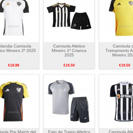
ilandia Camisola
Camisola Atletico
Camisola 
tico Mineiro 2º 2025
Mineiro 1º Crianca
Treinamento At
2025
Mineiro 20
€18.98
€16.50
€19.50
sola Pre Match del
Fato de Treino Atletico
Camisola Atl