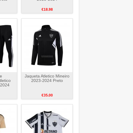
€18.98
e
Jaqueta Atletico Mineiro
letico
2023-2024 Preto
-2024
€35.00