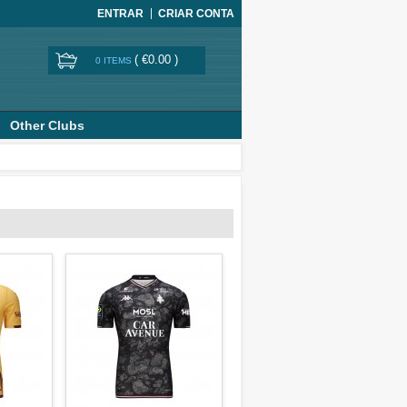
ENTRAR
CRIAR CONTA
(
€0.00
)
0 ITEMS
Other Clubs