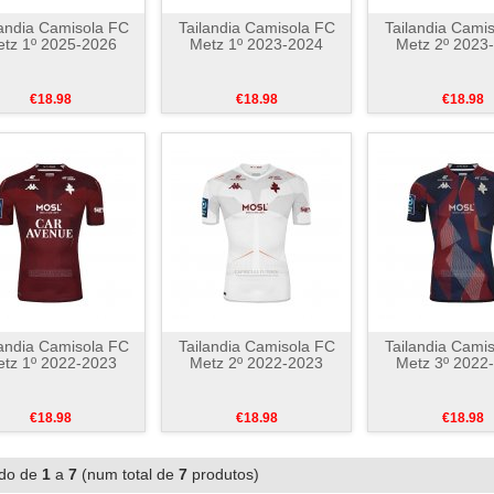
landia Camisola FC
Tailandia Camisola FC
Tailandia Cami
tz 1º 2025-2026
Metz 1º 2023-2024
Metz 2º 2023
€18.98
€18.98
€18.98
landia Camisola FC
Tailandia Camisola FC
Tailandia Cami
tz 1º 2022-2023
Metz 2º 2022-2023
Metz 3º 2022
€18.98
€18.98
€18.98
ndo de
1
a
7
(num total de
7
produtos)