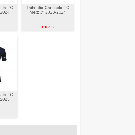
sola FC
Tailandia Camisola FC
-2024
Metz 3º 2023-2024
€18.98
sola FC
-2023