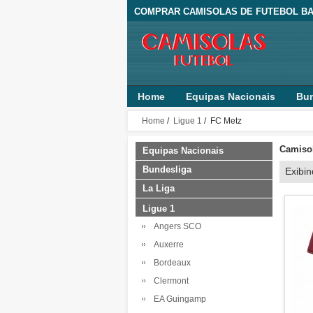
COMPRAR CAMISOLAS DE FUTEBOL BA
Home
Equipas Nacionais
Bun
Home
/
Ligue 1
/ FC Metz
Camisol
Equipas Nacionais
Bundesliga
Exibi
La Liga
Ligue 1
Angers SCO
Auxerre
Bordeaux
Clermont
EA Guingamp