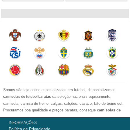
Somos são loja online especializadas em futebol, disponibilizamos
da seleção nacionais equipamento,
camisolas de futebol baratas
camisola, camisa de treino, calças, calções, casaco, fato de treino ect.
Procuramos boa qualidade e preços baratas, consegue
camisolas de
futebol personalizadas
. Esperamos ir ao encontro das tuas
INFORMAÇÕES
espectativas com esta Loja Online.
Política de Privacidade