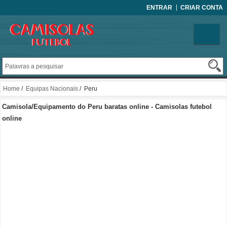
ENTRAR
CRIAR CONTA
Home
/
Equipas Nacionais
/ Peru
Camisola/Equipamento do Peru baratas online - Camisolas futebol
online