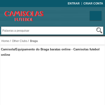
ENTRAR
CRIAR CONTA
Home
/
Other Clubs
/ Braga
Camisola/Equipamento do Braga baratas online - Camisolas futebol
online