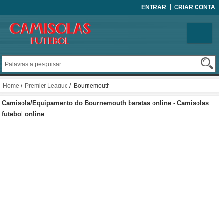
ENTRAR
CRIAR CONTA
Home
/
Premier League
/ Bournemouth
Camisola/Equipamento do Bournemouth baratas online - Camisolas
futebol online