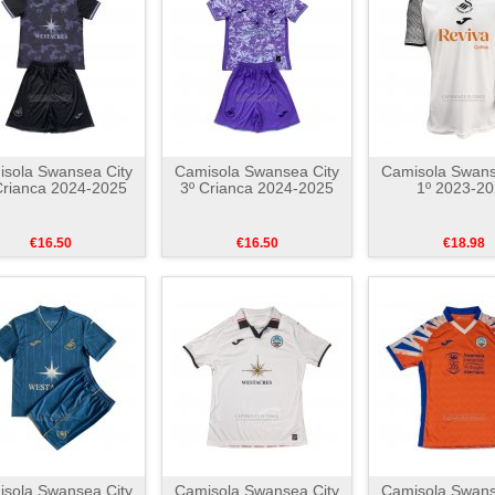
sola Swansea City
Camisola Swansea City
Camisola Swans
Crianca 2024-2025
3º Crianca 2024-2025
1º 2023-2
€16.50
€16.50
€18.98
sola Swansea City
Camisola Swansea City
Camisola Swans