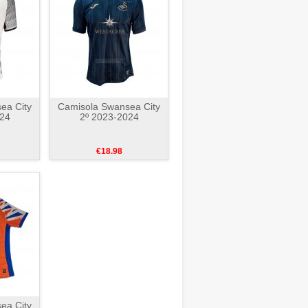
ea City
Camisola Swansea City
024
2º 2023-2024
€18.98
ea City