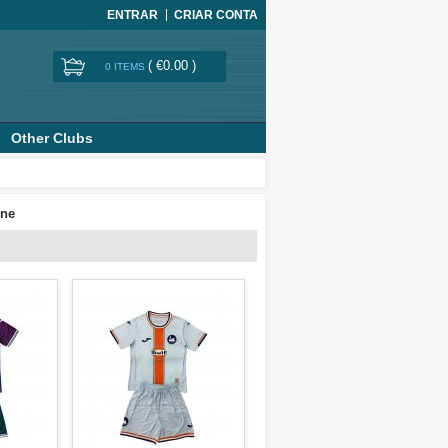
ENTRAR
CRIAR CONTA
(
€0.00
)
0 ITEMS
Other Clubs
ine