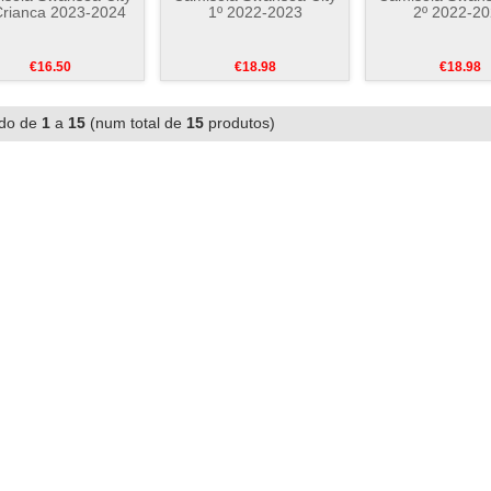
Crianca 2023-2024
1º 2022-2023
2º 2022-2
€16.50
€18.98
€18.98
ndo de
1
a
15
(num total de
15
produtos)