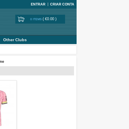
ENTRAR
CRIAR CONTA
(
€0.00
)
0 ITEMS
Other Clubs
ine