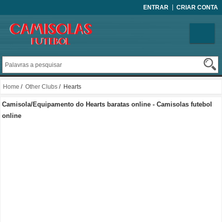
ENTRAR
CRIAR CONTA
Home
/
Other Clubs
/ Hearts
Camisola/Equipamento do Hearts baratas online - Camisolas futebol
online