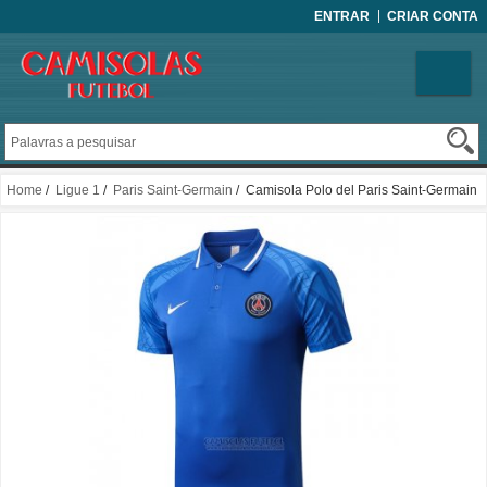
ENTRAR
CRIAR CONTA
Home
/
Ligue 1
/
Paris Saint-Germain
/ Camisola Polo del Paris Saint-Germain
2022-2023 Azul