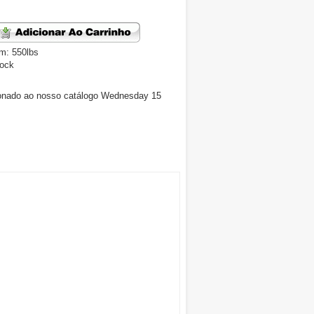
m: 550lbs
tock
cionado ao nosso catálogo Wednesday 15