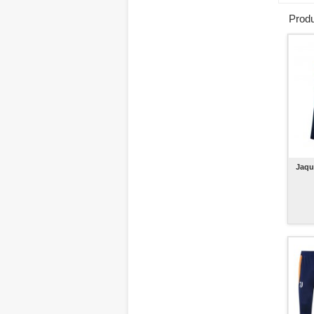
Produ
Jaqu