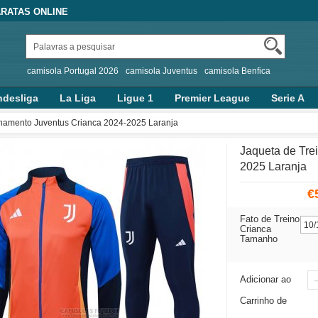
RATAS ONLINE
camisola Portugal 2026
camisola Juventus
camisola Benfica
desliga
La Liga
Ligue 1
Premier League
Serie A
inamento Juventus Crianca 2024-2025 Laranja
Jaqueta de Tre
2025 Laranja
€
Fato de Treino
Crianca
Tamanho
Adicionar ao
Carrinho de