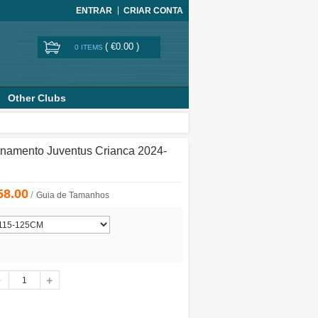
ENTRAR
CRIAR CONTA
(
€0.00
)
0 ITEMS
Other Clubs
inamento Juventus Crianca 2024-
58.00
/
Guia de Tamanhos