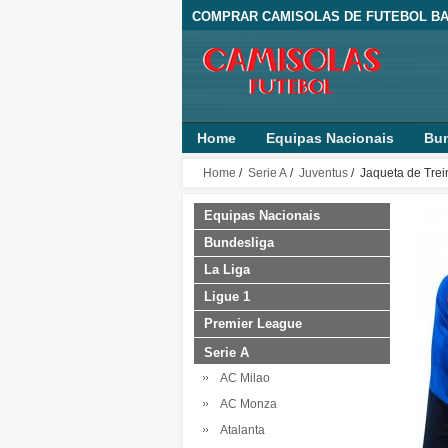
COMPRAR CAMISOLAS DE FUTEBOL BA
Home
Equipas Nacionais
Bun
Home
/
Serie A
/
Juventus
/ Jaqueta de Tre
Equipas Nacionais
Bundesliga
La Liga
Ligue 1
Premier League
Serie A
AC Milao
AC Monza
Atalanta