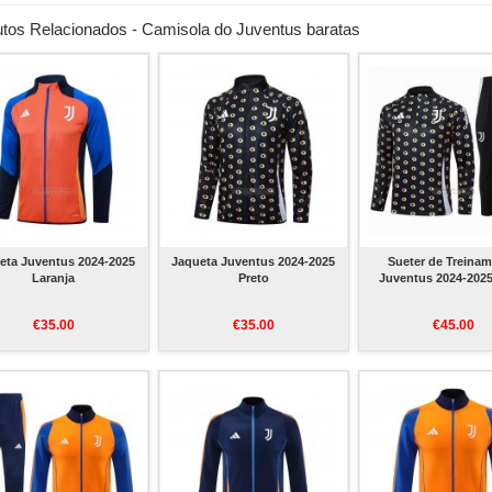
tos Relacionados - Camisola do Juventus baratas
eta Juventus 2024-2025
Jaqueta Juventus 2024-2025
Sueter de Treina
Laranja
Preto
Juventus 2024-2025
€35.00
€35.00
€45.00