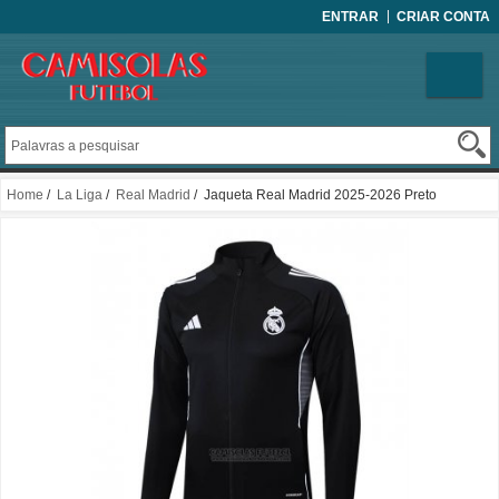
ENTRAR
CRIAR CONTA
Home
/
La Liga
/
Real Madrid
/ Jaqueta Real Madrid 2025-2026 Preto