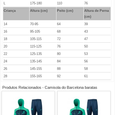
L
175-180
110
76
Criança
Altura (cm)
Peito (cm)
Altura de Perna
(cm)
14
70-95
64
39
16
95-105
68
43
18
105-115
72
47
20
115-125
76
50
22
125-135
80
53
24
135-145
84
56
26
145-155
88
58
28
155-165
92
61
Produtos Relacionados - Camisola do Barcelona baratas