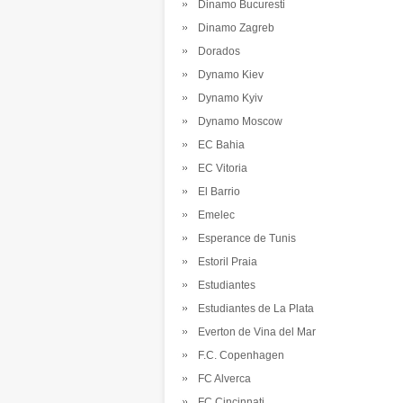
Dinamo Bucuresti
Dinamo Zagreb
Dorados
Dynamo Kiev
Dynamo Kyiv
Dynamo Moscow
EC Bahia
EC Vitoria
El Barrio
Emelec
Esperance de Tunis
Estoril Praia
Estudiantes
Estudiantes de La Plata
Everton de Vina del Mar
F.C. Copenhagen
FC Alverca
FC Cincinnati