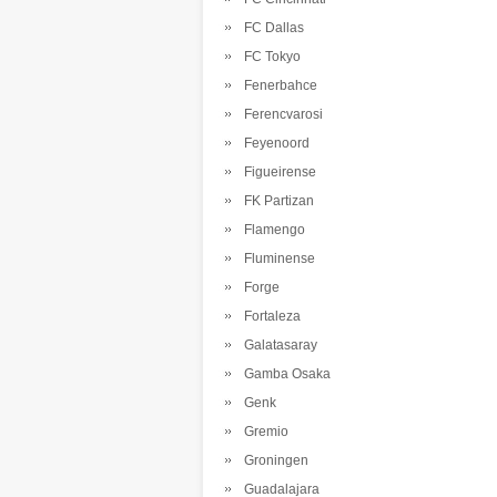
FC Dallas
FC Tokyo
Fenerbahce
Ferencvarosi
Feyenoord
Figueirense
FK Partizan
Flamengo
Fluminense
Forge
Fortaleza
Galatasaray
Gamba Osaka
Genk
Gremio
Groningen
Guadalajara