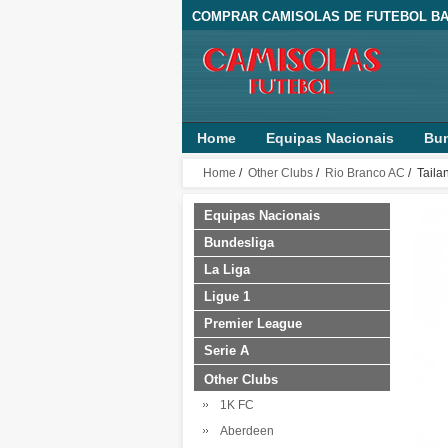
COMPRAR CAMISOLAS DE FUTEBOL BA
Home
Equipas Nacionais
Bun
Home
/
Other Clubs
/
Rio Branco AC
/ Taila
Equipas Nacionais
Bundesliga
La Liga
Ligue 1
Premier League
Serie A
Other Clubs
1K FC
Aberdeen