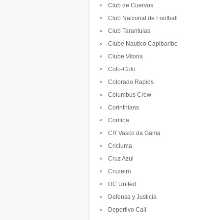
Club de Cuervos
Club Nacional de Football
Club Tarantulas
Clube Nautico Capibaribe
Clube Vitoria
Colo-Colo
Colorado Rapids
Columbus Crew
Corinthians
Coritiba
CR Vasco da Gama
Criciuma
Cruz Azul
Cruzeiro
DC United
Defensa y Justicia
Deportivo Cali