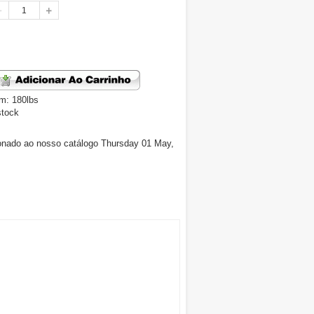
m: 180lbs
stock
ionado ao nosso catálogo Thursday 01 May,